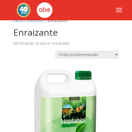
Inicio
/
Insumos
/ Enraizante
Enraizante
Mostrando el único resultado