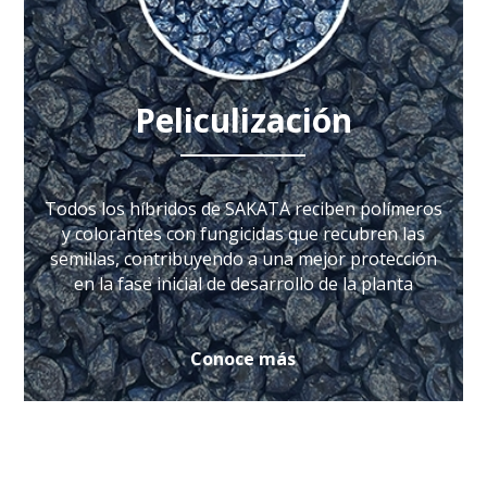
Peliculización
Todos los híbridos de SAKATA reciben polímeros
y colorantes con fungicidas que recubren las
semillas, contribuyendo a una mejor protección
en la fase inicial de desarrollo de la planta
Conoce más