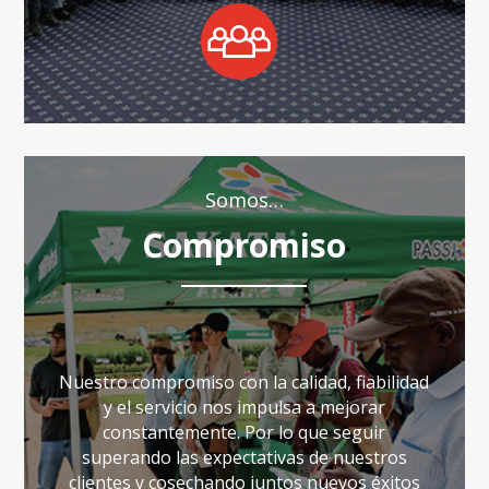
Somos…
Compromiso
Nuestro compromiso con la calidad, fiabilidad
y el servicio nos impulsa a mejorar
constantemente. Por lo que seguir
superando las expectativas de nuestros
clientes y cosechando juntos nuevos éxitos