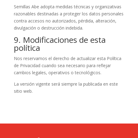
Semillas Abe adopta medidas técnicas y organizativas
razonables destinadas a proteger los datos personales
contra accesos no autorizados, pérdida, alteración,
divulgación o destrucción indebida.
9. Modificaciones de esta
política
Nos reservamos el derecho de actualizar esta Política
de Privacidad cuando sea necesario para reflejar
cambios legales, operativos o tecnológicos.
La versión vigente será siempre la publicada en este
sitio web.