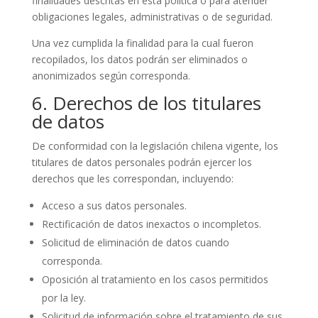
finalidades descritas en esta política o para atender
obligaciones legales, administrativas o de seguridad.
Una vez cumplida la finalidad para la cual fueron
recopilados, los datos podrán ser eliminados o
anonimizados según corresponda.
6. Derechos de los titulares
de datos
De conformidad con la legislación chilena vigente, los
titulares de datos personales podrán ejercer los
derechos que les correspondan, incluyendo:
Acceso a sus datos personales.
Rectificación de datos inexactos o incompletos.
Solicitud de eliminación de datos cuando
corresponda.
Oposición al tratamiento en los casos permitidos
por la ley.
Solicitud de información sobre el tratamiento de sus