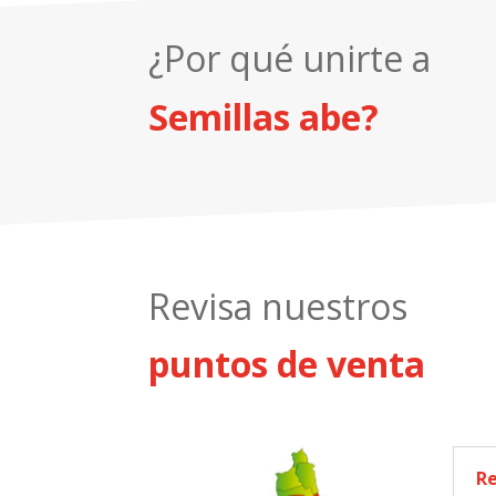
¿Por qué unirte a
Semillas abe?
Revisa nuestros
puntos de venta
Re