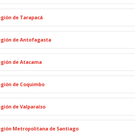
gión de Tarapacá
gión de Antofagasta
egión de Atacama
egión de Coquimbo
gión de Valparaíso
gión Metropolitana de Santiago