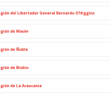
gión del Libertador General Bernardo O’Higgins
gión de Maule
gión de Ñuble
gión de Biobío
gión de La Araucanía