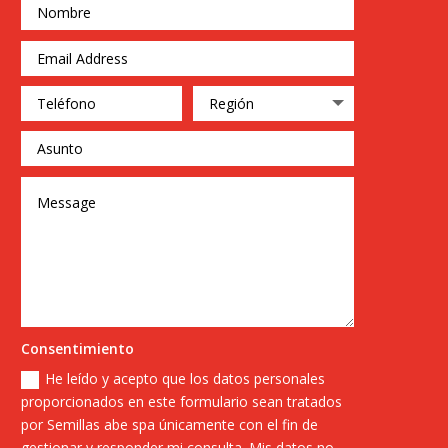
Consentimiento
He leído y acepto que los datos personales
proporcionados en este formulario sean tratados
por Semillas abe spa únicamente con el fin de
gestionar y responder mi consulta. Mis datos no