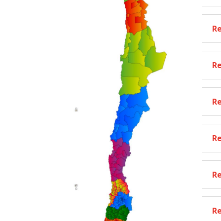
Re
Re
R
R
Re
Re