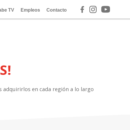
abe TV
Empleos
Contacto
S!
adquirirlos en cada región a lo largo