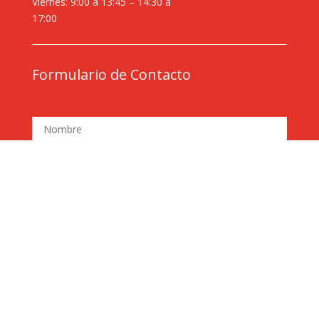
Viernes: 9:00 a 13:45 – 14:30 a
17:00
Formulario de Contacto