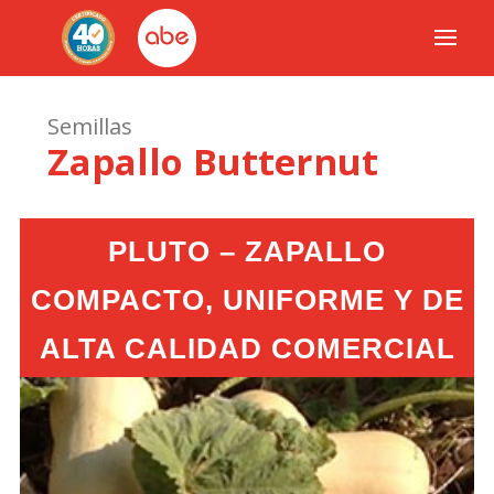
Semillas
Zapallo Butternut
PLUTO – ZAPALLO
COMPACTO, UNIFORME Y DE
ALTA CALIDAD COMERCIAL