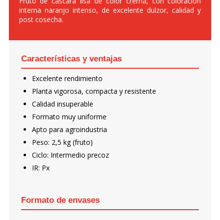
Fruto de cáscara lisa de color crema, con coloración
interna naranjo intenso, de excelente dulzor, calidad y
post cosecha.
Características y ventajas
Excelente rendimiento
Planta vigorosa, compacta y resistente
Calidad insuperable
Formato muy uniforme
Apto para agroindustria
Peso: 2,5 kg (fruto)
Ciclo: Intermedio precoz
IR: Px
Formato de envases