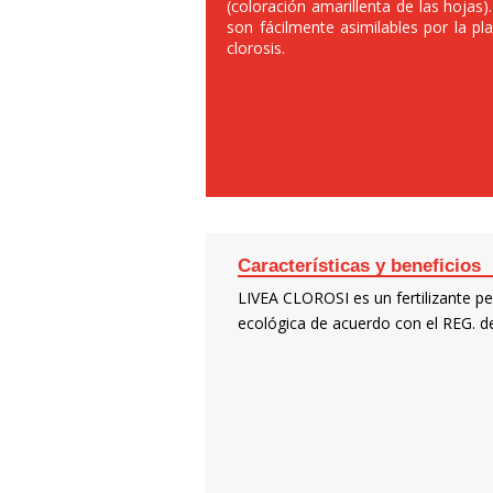
(coloración amarillenta de las hojas
son fácilmente asimilables por la pl
clorosis.
Características y beneficios
LIVEA CLOROSI es un fertilizante pe
ecológica de acuerdo con el REG. d