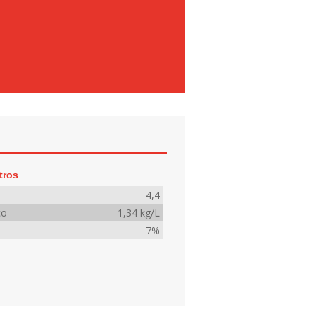
tros
4,4
co
1,34 kg/L
7%