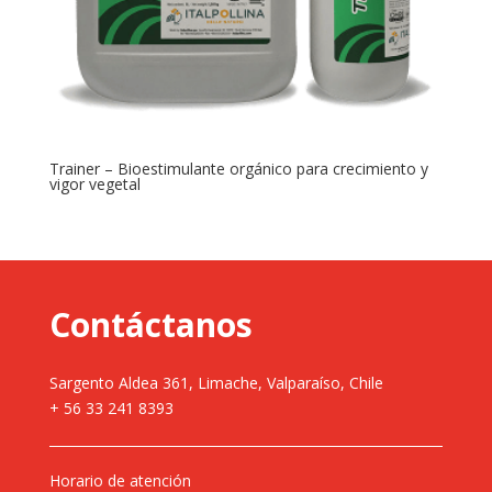
Trainer – Bioestimulante orgánico para crecimiento y
vigor vegetal
Contáctanos
Sargento Aldea 361, Limache, Valparaíso, Chile
+ 56 33 241 8393
Horario de atención