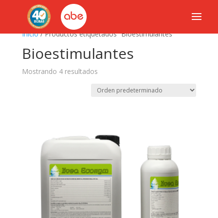
Inicio
/ Productos etiquetados “Bioestimulantes”
Bioestimulantes
Mostrando 4 resultados