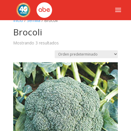
Inicio
/
Semilla
/ Brocoli
Brocoli
Mostrando 3 resultados