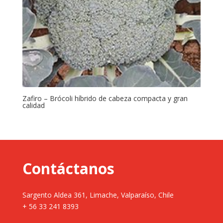
Zafiro – Brócoli híbrido de cabeza compacta y gran
calidad
Contáctanos
Sargento Aldea 361, Limache, Valparaíso, Chile
+ 56 33 241 8393